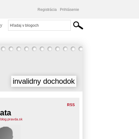
Registrácia
Prihlásenie
y
invalidny dochodok
RSS
ata
.blog.pravda.sk