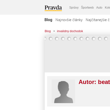
Správy
Športweb
Auto
Kok
Blog
Najnovšie články
Najčítanejšie č
Blog
>
invalidny dochodok
Autor:
bea