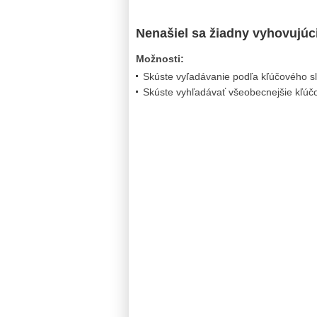
Nenašiel sa žiadny vyhovujúc
Možnosti:
Skúste vyľadávanie podľa kľúčového s
Skúste vyhľadávať všeobecnejšie kľúčo