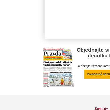
Objednajte si
denníka 
a získajte užitočné inf
Predplatné denn
Kontakty